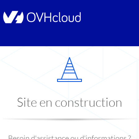
Site en construction
Besoin d'assistance ou d'informations ?